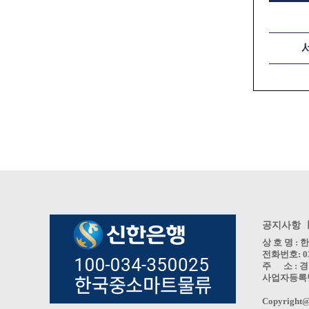
공지사항 
상 호 명 
전화번호: 031
주 소 : 경
사업자등록번호 
Copyright