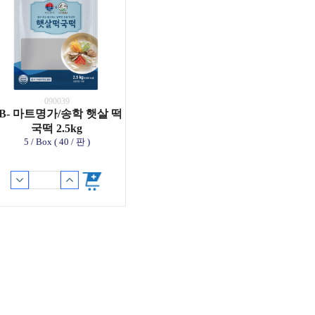
090039
B- 마트명가/송학 햇살 떡
국떡 2.5kg
5 / Box ( 40 / 판 )