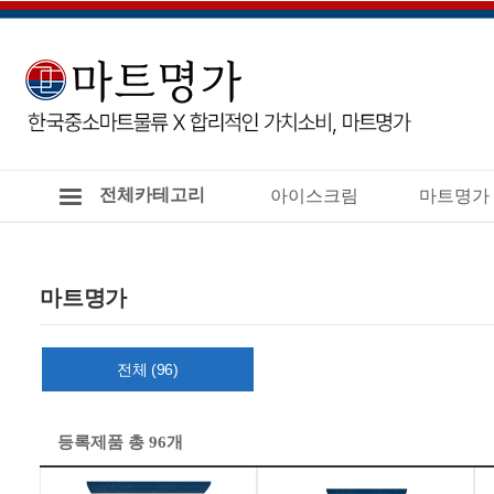
전체카테고리
아이스크림
마트명가
마트명가
전체 (96)
등록제품 총 96개