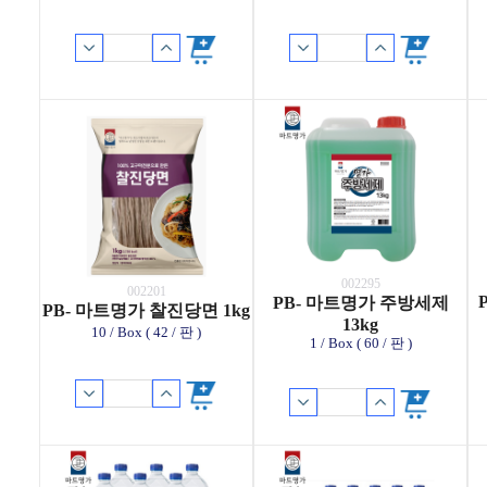
002295
002201
PB- 마트명가 주방세제
PB- 마트명가 찰진당면 1kg
13kg
10 / Box ( 42 / 판 )
1 / Box ( 60 / 판 )