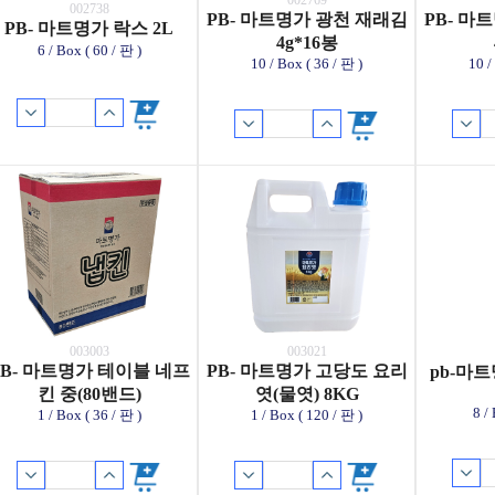
002769
002738
PB- 마트명가 광천 재래김
PB- 마
PB- 마트명가 락스 2L
4g*16봉
6 / Box ( 60 / 판 )
10 / Box ( 36 / 판 )
10 /
003003
003021
PB- 마트명가 테이블 네프
PB- 마트명가 고당도 요리
pb-마
킨 중(80밴드)
엿(물엿) 8KG
8 /
1 / Box ( 36 / 판 )
1 / Box ( 120 / 판 )