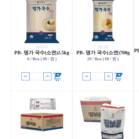
000576
000588
P
PB- 명가 국수(소면)2.5kg
PB- 명가 국수(소면)700g
6 / Box ( 60 / 판 )
20 / Box ( 60 / 판 )