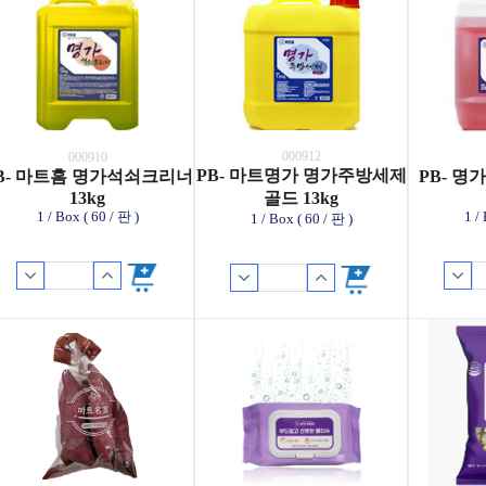
000912
000910
PB- 마트명가 명가주방세제
B- 마트홈 명가석쇠크리너
PB- 
13kg
골드 13kg
1 / Box ( 60 / 판 )
1 /
1 / Box ( 60 / 판 )