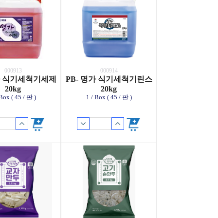
000913
000914
명가 식기세척기세제
PB- 명가 식기세척기린스
20kg
20kg
 Box ( 45 / 판 )
1 / Box ( 45 / 판 )