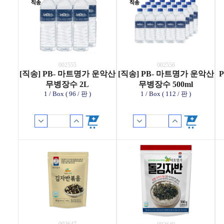
002555
002556
[직송] PB- 마트명가 운악산
[직송] PB- 마트명가 운악산
무병장수 2L
무병장수 500ml
1 / Box ( 96 / 판 )
1 / Box ( 112 / 판 )