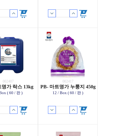
002407
002417
트명가 락스 13kg
PB- 마트명가 누룽지 450g
 Box ( 60 / 판 )
12 / Box ( 60 / 판 )