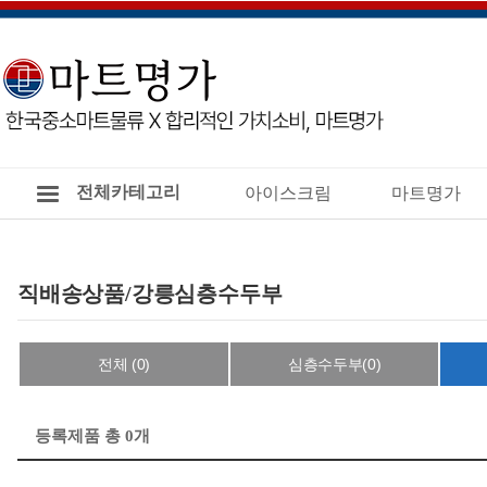
전체카테고리
아이스크림
마트명가
직배송상품/강릉심층수두부
전체 (0)
심층수두부(0)
등록제품 총 0개