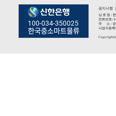
공지사항 
상 호 명 
전화번호: 031
주 소 : 경
사업자등록번호 
Copyright