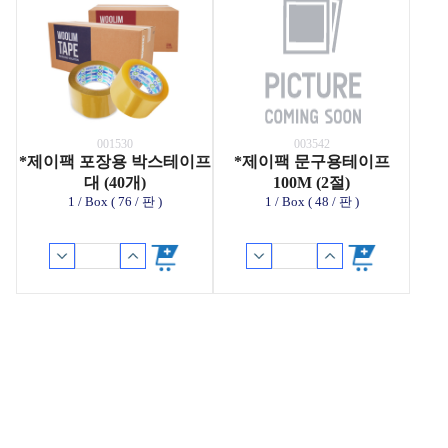
001530
003542
*제이팩 포장용 박스테이프
*제이팩 문구용테이프
대 (40개)
100M (2절)
1 / Box ( 76 / 판 )
1 / Box ( 48 / 판 )