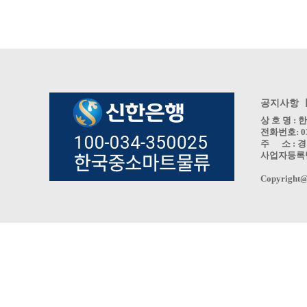
공지사항 
상 호 명 
전화번호: 031
주 소 : 경
사업자등록번호 
Copyright