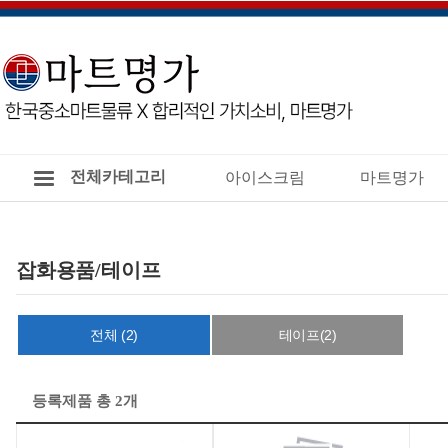
전체카테고리
아이스크림
마트명가
잡화용품/테이프
전체 (2)
테이프(2)
등록제품 총 2개