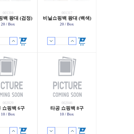
001316
001317
백 왕대 (검정)
비닐쇼핑백 왕대 (백색)
20 / Box
20 / Box
002029
002046
 쇼핑백 6구
타공 쇼핑백 8구
10 / Box
10 / Box