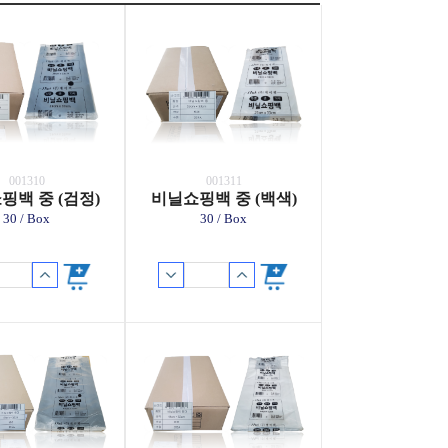
001310
001311
핑백 중 (검정)
비닐쇼핑백 중 (백색)
30 / Box
30 / Box