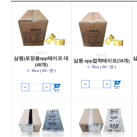
001012
001181
삼원)포장용opp테이프 대
삼
삼원 opp접착테이프(50개)
(40개)
1 / Box ( 60 / 판 )
1 / Box ( 60 / 판 )