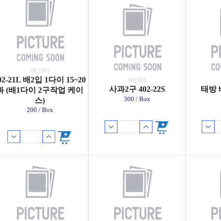
002393
02-21L 배2입 1다이 15~20
002394
사과2구 402-22S
태방 배
과 (배1다이 2구작업 케이
300 / Box
스)
200 / Box