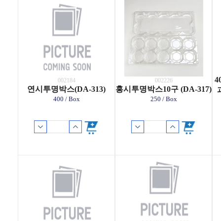
4
002184
002226
연시투명박스(DA-313)
홍시투명박스10구 (DA-317)
400 / Box
250 / Box