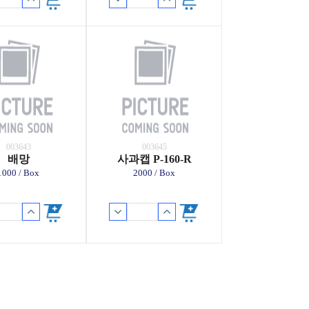
003643
003645
배망
사과캡 P-160-R
1000 / Box
2000 / Box