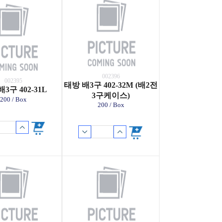
002396
002395
태방 배3구 402-32M (배2전
3구 402-31L
3구케이스)
200 / Box
200 / Box