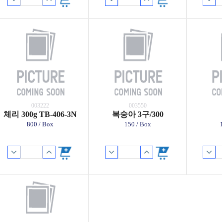
003222
003550
체리 300g TB-406-3N
복숭아 3구/300
800 / Box
150 / Box