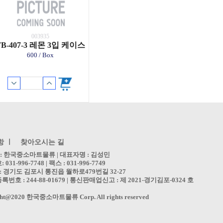
003935
TB-407-3 레몬 3입 케이스
600 / Box
항 ㅣ
찾아오시는 길
명 : 한국중소마트물류
| 대표자명 : 김성민
31-996-7748 | 팩스 : 031-996-7749
 경기도 김포시 통진읍 월하로479번길 32-27
번호 : 244-88-01679 | 통신판매업신고 : 제 2021-경기김포-0324 호
ght@2020 한국중소마트물류 Corp. All rights reserved