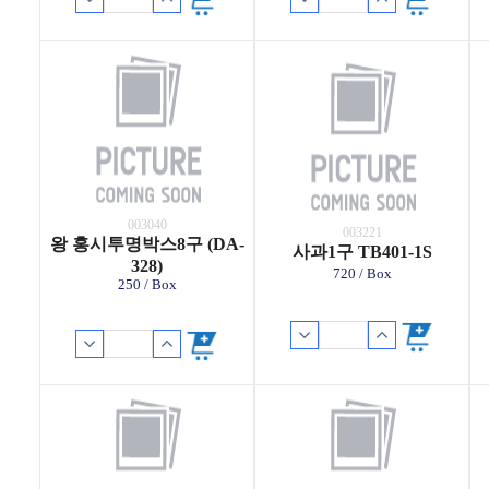
003040
003221
왕 홍시투명박스8구 (DA-
사과1구 TB401-1S
328)
720 / Box
250 / Box