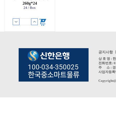
260g*24
24 / Box
공지사항 
상 호 명 
전화번호: 031
주 소 : 경
사업자등록번호 
Copyright