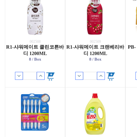
002508
002509
R1-샤워메이트 클린코튼바
R1-샤워메이트 크랜베리바
PB
디 1200ML
디 1200ML
8 / Box
8 / Box