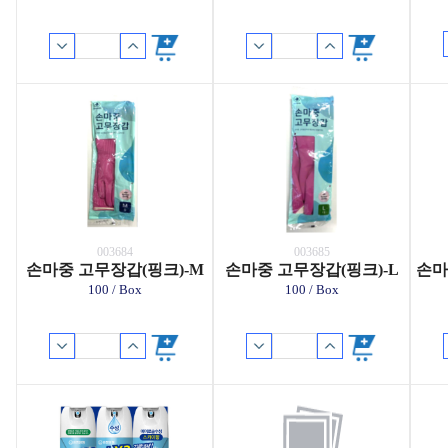
003684
003685
손마중 고무장갑(핑크)-M
손마중 고무장갑(핑크)-L
손마
100 / Box
100 / Box