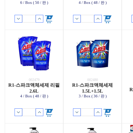
6 / Box ( 50 / 판 )
4 / Box ( 48 / 판 )
002479
002480
R1-스파크액체세제 리필
R1-스파크액체세제
R
2.6L
1.5L+1.5L
4 / Box ( 48 / 판 )
3 / Box ( 36 / 판 )