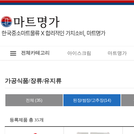
전체카테고리
아이스크림
마트명가
가공식품/장류/유지류
전체 (35)
된장/쌈장/고추장(14)
등록제품 총 35개