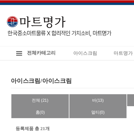
전체카테고리
아이스크림
마트명가
아이스크림/아이스크림
전체 (21)
바(13)
홈(0)
멀티(0)
등록제품 총 21개