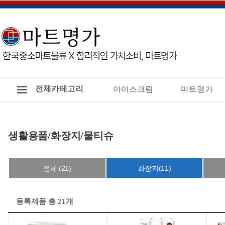
전체카테고리
아이스크림
마트명가
생활용품/화장지/물티슈
전체 (21)
화장지(11)
등록제품 총 21개