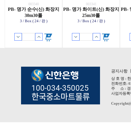
003340
003341
PB- 명가 순수(신) 화장지
PB- 명가 화이트(신) 화장지
PB-
30m30롤
25m30롤
3 / Box ( 24 / 판 )
3 / Box ( 24 / 판 )
공지사항 
상 호 명 
전화번호: 031
주 소 : 경
사업자등록번호 
Copyright