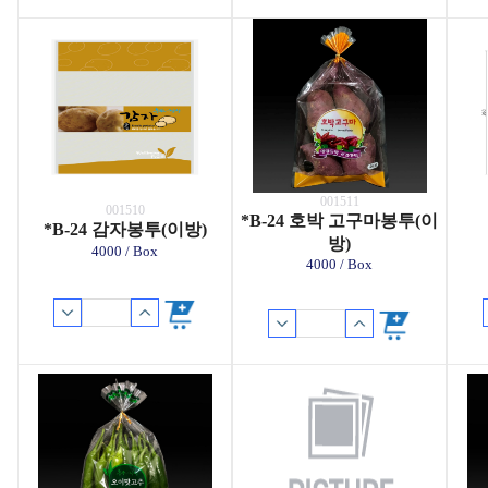
001511
001510
*B-24 호박 고구마봉투(이
*B-24 감자봉투(이방)
방)
4000 / Box
4000 / Box