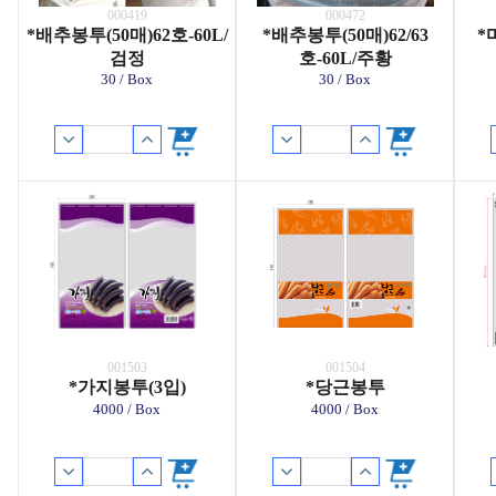
000419
000472
*배추봉투(50매)62호-60L/
*배추봉투(50매)62/63
*
검정
호-60L/주황
30 / Box
30 / Box
001503
001504
*가지봉투(3입)
*당근봉투
4000 / Box
4000 / Box